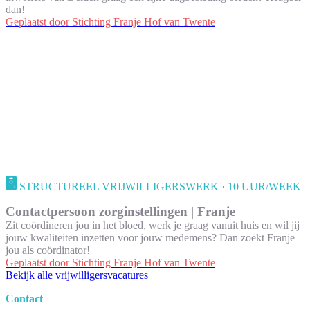
dan!
Geplaatst door
Stichting Franje Hof van Twente
STRUCTUREEL VRIJWILLIGERSWERK · 10 UUR/WEEK
Contactpersoon zorginstellingen | Franje
Zit coördineren jou in het bloed, werk je graag vanuit huis en wil jij
jouw kwaliteiten inzetten voor jouw medemens? Dan zoekt Franje
jou als coördinator!
Geplaatst door
Stichting Franje Hof van Twente
Bekijk alle vrijwilligersvacatures
Contact