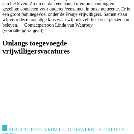
aan het leven. Zo nu en dan een aantal uren ontspanning en
gezellige contacten voor ouderen/eenzamen in onze gemeente. Er is
een groot familiegevoel onder de Franje vrijwilligers. Samen staan
wij voor deze prachtige klus waar wij ook zelf heel veel plezier aan
beleven. Contactpersoon Linda van Wanrooy
(voorzitter@franje.nl)
Onlangs toegevoegde
vrijwilligersvacatures
STRUCTUREEL VRIJWILLIGERSWERK · FLEXIBELE