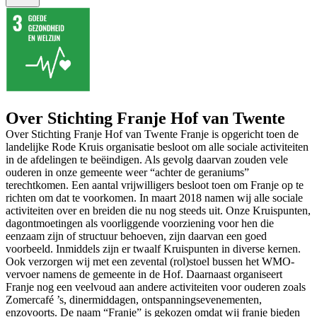
Over Stichting Franje Hof van Twente
Over Stichting Franje Hof van Twente Franje is opgericht toen de
landelijke Rode Kruis organisatie besloot om alle sociale activiteiten
in de afdelingen te beëindigen. Als gevolg daarvan zouden vele
ouderen in onze gemeente weer “achter de geraniums”
terechtkomen. Een aantal vrijwilligers besloot toen om Franje op te
richten om dat te voorkomen. In maart 2018 namen wij alle sociale
activiteiten over en breiden die nu nog steeds uit. Onze Kruispunten,
dagontmoetingen als voorliggende voorziening voor hen die
eenzaam zijn of structuur behoeven, zijn daarvan een goed
voorbeeld. Inmiddels zijn er twaalf Kruispunten in diverse kernen.
Ook verzorgen wij met een zevental (rol)stoel bussen het WMO-
vervoer namens de gemeente in de Hof. Daarnaast organiseert
Franje nog een veelvoud aan andere activiteiten voor ouderen zoals
Zomercafé ’s, dinermiddagen, ontspanningsevenementen,
enzovoorts. De naam “Franje” is gekozen omdat wij franje bieden