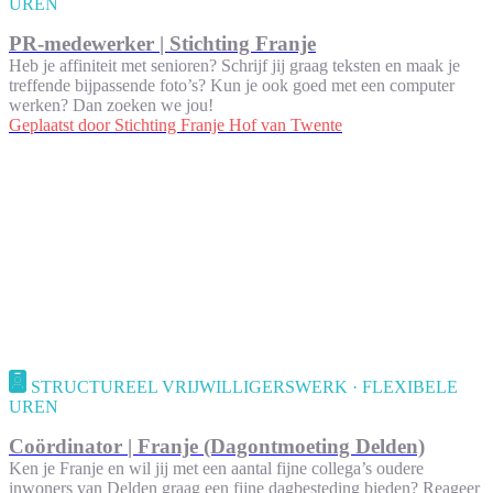
UREN
PR-medewerker | Stichting Franje
Heb je affiniteit met senioren? Schrijf jij graag teksten en maak je
treffende bijpassende foto’s? Kun je ook goed met een computer
werken? Dan zoeken we jou!
Geplaatst door
Stichting Franje Hof van Twente
STRUCTUREEL VRIJWILLIGERSWERK · FLEXIBELE
UREN
Coördinator | Franje (Dagontmoeting Delden)
Ken je Franje en wil jij met een aantal fijne collega’s oudere
inwoners van Delden graag een fijne dagbesteding bieden? Reageer