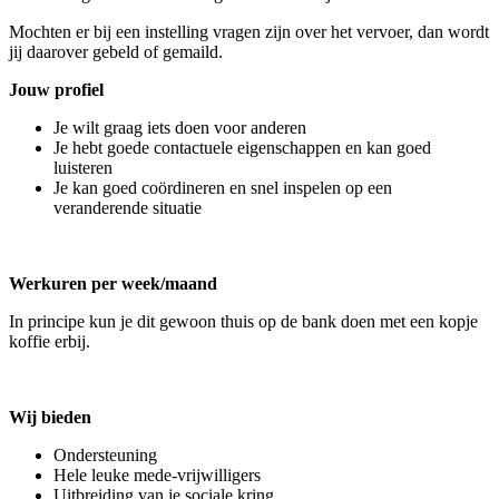
Mochten er bij een instelling vragen zijn over het vervoer, dan wordt
jij daarover gebeld of gemaild.
Jouw profiel
Je wilt graag iets doen voor anderen
Je hebt goede contactuele eigenschappen en kan goed
luisteren
Je kan goed coördineren en snel inspelen op een
veranderende situatie
Werkuren per week/maand
In principe kun je dit gewoon thuis op de bank doen met een kopje
koffie erbij.
Wij bieden
Ondersteuning
Hele leuke mede-vrijwilligers
Uitbreiding van je sociale kring