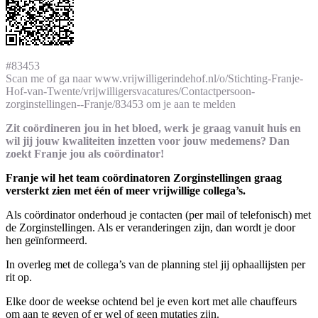
#83453
Scan me of ga naar www.vrijwilligerindehof.nl/o/Stichting-Franje-
Hof-van-Twente/vrijwilligersvacatures/Contactpersoon-
zorginstellingen--Franje/83453 om je aan te melden
Zit coördineren jou in het bloed, werk je graag vanuit huis en
wil jij jouw kwaliteiten inzetten voor jouw medemens? Dan
zoekt Franje jou als coördinator!
Franje wil het team coördinatoren Zorginstellingen graag
versterkt zien met één of meer vrijwillige collega’s.
Als coördinator onderhoud je contacten (per mail of telefonisch) met
de Zorginstellingen. Als er veranderingen zijn, dan wordt je door
hen geïnformeerd.
In overleg met de collega’s van de planning stel jij ophaallijsten per
rit op.
Elke door de weekse ochtend bel je even kort met alle chauffeurs
om aan te geven of er wel of geen mutaties zijn.