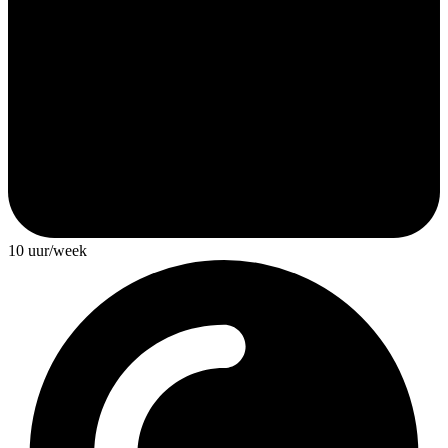
10 uur/week