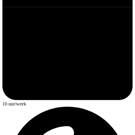
10 uur/week