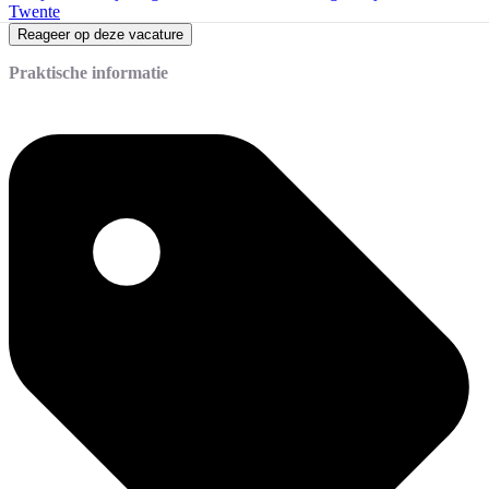
Twente
Reageer op deze vacature
Praktische informatie