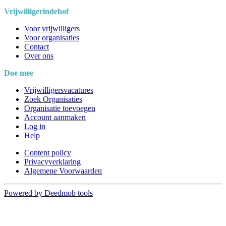
Vrijwilligerindehof
Voor vrijwilligers
Voor organisaties
Contact
Over ons
Doe mee
Vrijwilligersvacatures
Zoek Organisaties
Organisatie toevoegen
Account aanmaken
Log in
Help
Content policy
Privacyverklaring
Algemene Voorwaarden
Powered by Deedmob tools