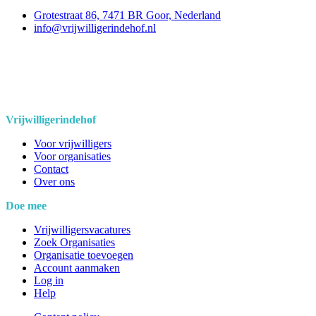
Grotestraat 86, 7471 BR Goor, Nederland
info@vrijwilligerindehof.nl
Vrijwilligerindehof
Voor vrijwilligers
Voor organisaties
Contact
Over ons
Doe mee
Vrijwilligersvacatures
Zoek Organisaties
Organisatie toevoegen
Account aanmaken
Log in
Help