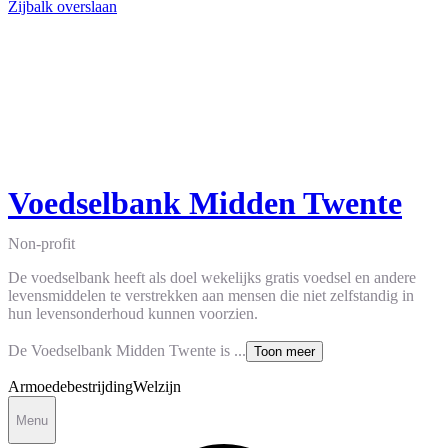
Zijbalk overslaan
Voedselbank Midden Twente
Non-profit
De voedselbank heeft als doel wekelijks gratis voedsel en andere
levensmiddelen te verstrekken aan mensen die niet zelfstandig in
hun levensonderhoud kunnen voorzien.
De Voedselbank Midden Twente is ...
Toon meer
Armoedebestrijding
Welzijn
Menu