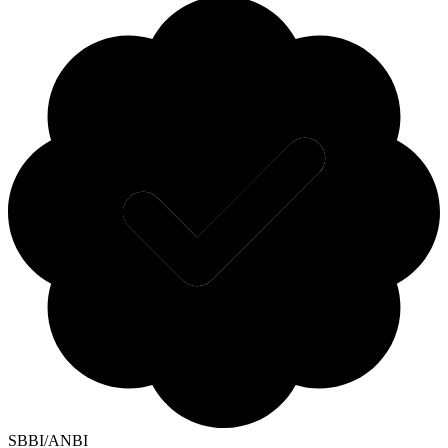
SBBI/ANBI