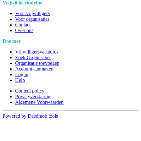
Vrijwilligerindehof
Voor vrijwilligers
Voor organisaties
Contact
Over ons
Doe mee
Vrijwilligersvacatures
Zoek Organisaties
Organisatie toevoegen
Account aanmaken
Log in
Help
Content policy
Privacyverklaring
Algemene Voorwaarden
Powered by Deedmob tools