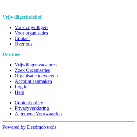
Vrijwilligerindehof
Voor vrijwilligers
Voor organisaties
Contact
Over ons
Doe mee
Vrijwilligersvacatures
Zoek Organisaties
Organisatie toevoegen
Account aanmaken
Log in
Help
Content policy
Privacyverklaring
Algemene Voorwaarden
Powered by Deedmob tools