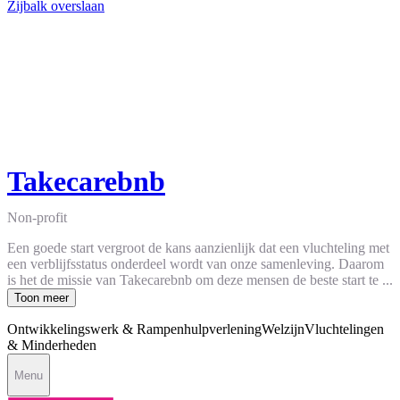
Zijbalk overslaan
Takecarebnb
Non-profit
Een goede start vergroot de kans aanzienlijk ​dat een vluchteling met
een verblijfsstatus onderdeel wordt van onze samenleving. Daarom
is het de missie van Takecarebnb om deze mensen de beste start te ...
Toon meer
Ontwikkelingswerk & Rampenhulpverlening
Welzijn
Vluchtelingen
& Minderheden
Menu