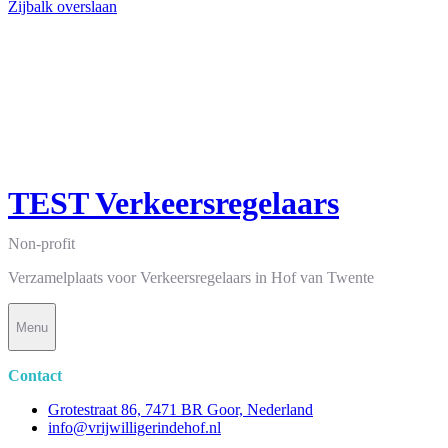
Zijbalk overslaan
TEST Verkeersregelaars
Non-profit
Verzamelplaats voor Verkeersregelaars in Hof van Twente
Menu
Contact
Grotestraat 86, 7471 BR Goor, Nederland
info@vrijwilligerindehof.nl