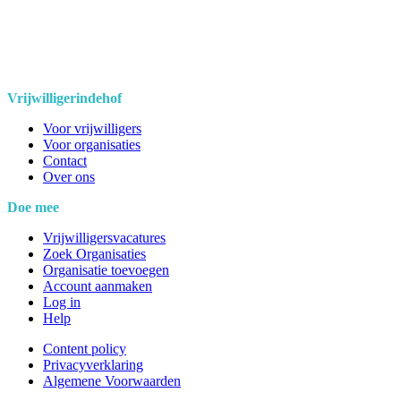
Vrijwilligerindehof
Voor vrijwilligers
Voor organisaties
Contact
Over ons
Doe mee
Vrijwilligersvacatures
Zoek Organisaties
Organisatie toevoegen
Account aanmaken
Log in
Help
Content policy
Privacyverklaring
Algemene Voorwaarden