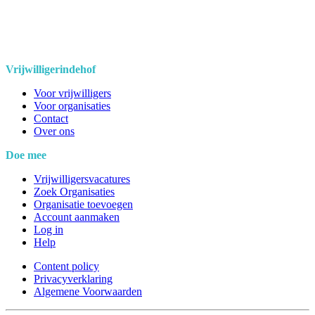
Vrijwilligerindehof
Voor vrijwilligers
Voor organisaties
Contact
Over ons
Doe mee
Vrijwilligersvacatures
Zoek Organisaties
Organisatie toevoegen
Account aanmaken
Log in
Help
Content policy
Privacyverklaring
Algemene Voorwaarden