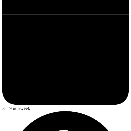
3—9 uur/week