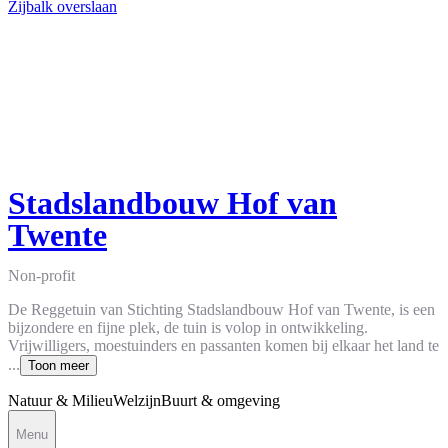
Zijbalk overslaan
Stadslandbouw Hof van
Twente
Non-profit
De Reggetuin van Stichting Stadslandbouw Hof van Twente, is een
bijzondere en fijne plek, de tuin is volop in ontwikkeling.
Vrijwilligers, moestuinders en passanten komen bij elkaar het land te
...
Toon meer
Natuur & Milieu
Welzijn
Buurt & omgeving
Menu