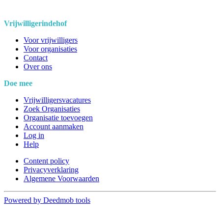
Vrijwilligerindehof
Voor vrijwilligers
Voor organisaties
Contact
Over ons
Doe mee
Vrijwilligersvacatures
Zoek Organisaties
Organisatie toevoegen
Account aanmaken
Log in
Help
Content policy
Privacyverklaring
Algemene Voorwaarden
Powered by Deedmob tools