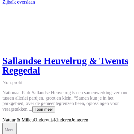
Zijbalk overslaan
Sallandse Heuvelrug & Twents
Reggedal
Non-profit
Nationaal Park Sallandse Heuvelrug is een samenwerkingsverband
tussen allerlei partijen, groot en klein. “Samen kun je in het
parkgebied, over de gemeentegrenzen heen, oplossingen voor
vraagstukken ...
Toon meer
Natuur & Milieu
Onderwijs
Kinderen
Jongeren
Menu