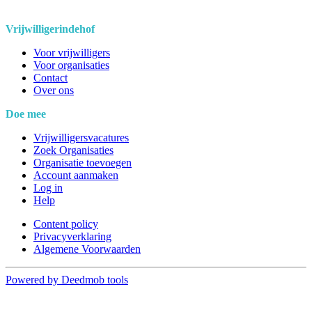
Vrijwilligerindehof
Voor vrijwilligers
Voor organisaties
Contact
Over ons
Doe mee
Vrijwilligersvacatures
Zoek Organisaties
Organisatie toevoegen
Account aanmaken
Log in
Help
Content policy
Privacyverklaring
Algemene Voorwaarden
Powered by Deedmob tools