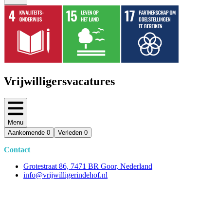
Vrijwilligersvacatures
Menu
Aankomende
0
Verleden
0
Contact
Grotestraat 86, 7471 BR Goor, Nederland
info@vrijwilligerindehof.nl