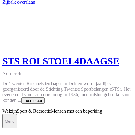
Zijbalk overslaan
STS ROLSTOEL4DAAGSE
Non-profit
De Twentse Rolstoelvierdaagse in Delden wordt jaarlijks
georganiseerd door de Stichting Twentse Sportbelangen (STS). Het
evenement vindt zijn oorsprong in 1986, toen rolstoelgebruikers niet
konden ...
Toon meer
Welzijn
Sport & Recreatie
Mensen met een beperking
Menu