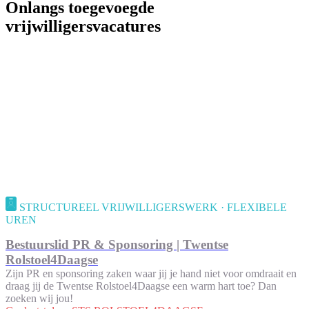
Onlangs toegevoegde
vrijwilligersvacatures
STRUCTUREEL VRIJWILLIGERSWERK · FLEXIBELE
UREN
Bestuurslid PR & Sponsoring | Twentse
Rolstoel4Daagse
Zijn PR en sponsoring zaken waar jij je hand niet voor omdraait en
draag jij de Twentse Rolstoel4Daagse een warm hart toe? Dan
zoeken wij jou!