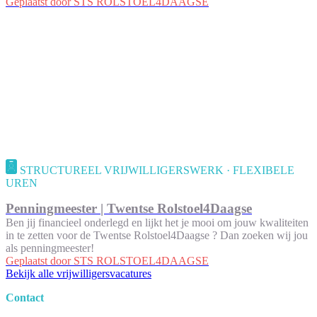
Geplaatst door
STS ROLSTOEL4DAAGSE
STRUCTUREEL VRIJWILLIGERSWERK · FLEXIBELE
UREN
Penningmeester | Twentse Rolstoel4Daagse
Ben jij financieel onderlegd en lijkt het je mooi om jouw kwaliteiten
in te zetten voor de Twentse Rolstoel4Daagse ? Dan zoeken wij jou
als penningmeester!
Geplaatst door
STS ROLSTOEL4DAAGSE
Bekijk alle vrijwilligersvacatures
Contact