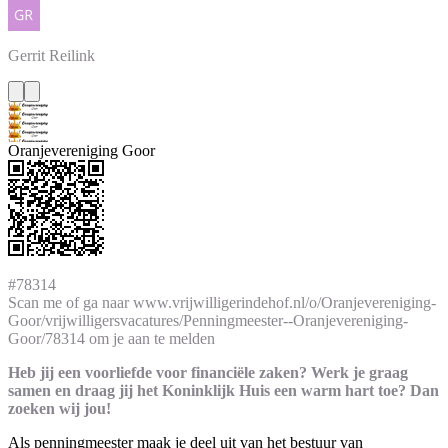
Gerrit
Reilink
Oranjevereniging Goor
#78314
Scan me of ga naar www.vrijwilligerindehof.nl/o/Oranjevereniging-
Goor/vrijwilligersvacatures/Penningmeester--Oranjevereniging-
Goor/78314 om je aan te melden
Heb jij een voorliefde voor financiële zaken? Werk je graag
samen en draag jij het Koninklijk Huis een warm hart toe? Dan
zoeken wij jou!
Als penningmeester maak je deel uit van het bestuur van