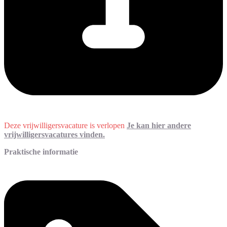
Deze vrijwilligersvacature is verlopen
Je kan hier andere
vrijwilligersvacatures vinden.
Praktische informatie