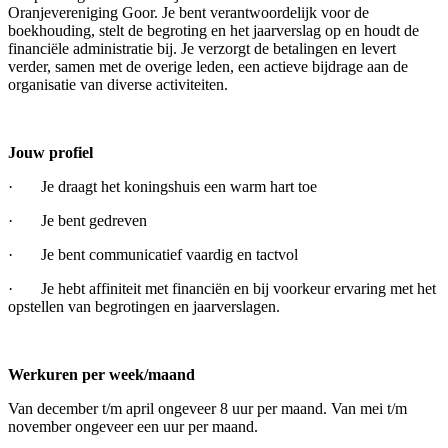
Oranjevereniging Goor. Je bent verantwoordelijk voor de
boekhouding, stelt de begroting en het jaarverslag op en houdt de
financiële administratie bij. Je verzorgt de betalingen en
levert
verder, samen met de overige leden, een actieve bijdrage aan de
organisatie van diverse activiteiten.
Jouw profiel
· Je draagt het koningshuis een warm hart toe
· Je bent gedreven
· Je bent communicatief vaardig en tactvol
· Je hebt affiniteit met financiën en bij voorkeur ervaring met het
opstellen van begrotingen en jaarverslagen.
Werkuren per week/maand
Van december t/m april ongeveer 8 uur per maand. Van mei t/m
november ongeveer een uur per maand.