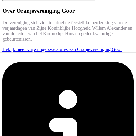
Over
Oranjevereniging Goor
De vereniging stelt zich ten doel de feestelijke herdenking van de
verjaardagen van Zijne Koninklijke Hoogheid Willem Alexander en
van de leden van het Koninklijk Huis en gedenkwaardige
gebeurtenissen.
Bekijk meer vrijwilligersvacatures van Oranjevereniging Goor