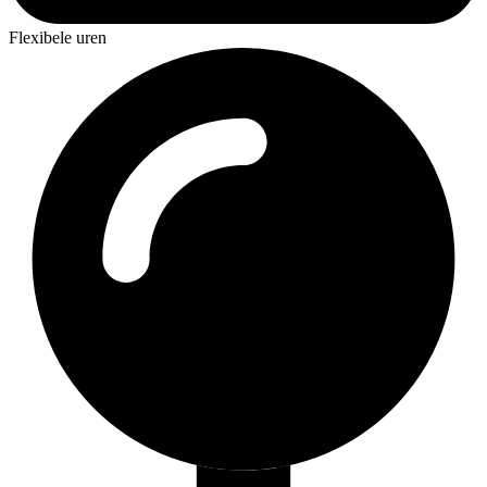
Flexibele uren