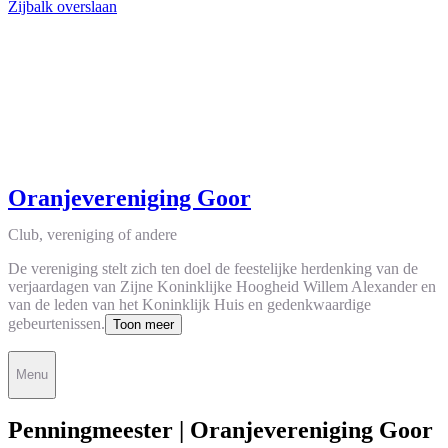
Zijbalk overslaan
Oranjevereniging Goor
Club, vereniging of andere
De vereniging stelt zich ten doel de feestelijke herdenking van de
verjaardagen van Zijne Koninklijke Hoogheid Willem Alexander en
van de leden van het Koninklijk Huis en gedenkwaardige
gebeurtenissen.
Toon meer
Menu
Penningmeester | Oranjevereniging Goor