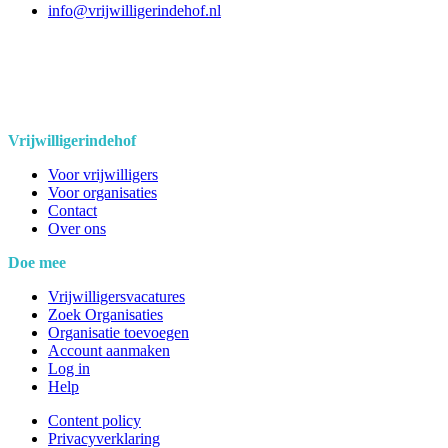
info@vrijwilligerindehof.nl
Vrijwilligerindehof
Voor vrijwilligers
Voor organisaties
Contact
Over ons
Doe mee
Vrijwilligersvacatures
Zoek Organisaties
Organisatie toevoegen
Account aanmaken
Log in
Help
Content policy
Privacyverklaring