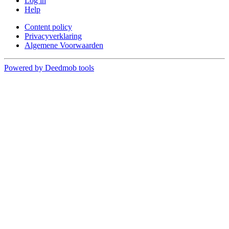
Log in
Help
Content policy
Privacyverklaring
Algemene Voorwaarden
Powered by Deedmob tools