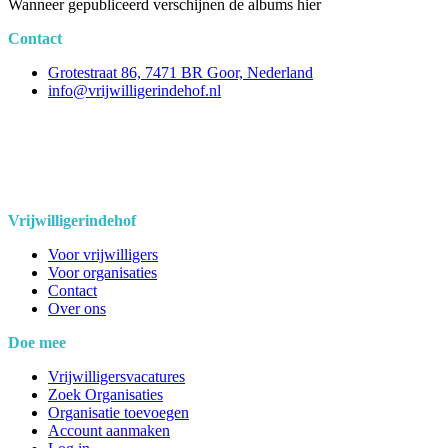
Wanneer gepubliceerd verschijnen de albums hier
Contact
Grotestraat 86, 7471 BR Goor, Nederland
info@vrijwilligerindehof.nl
Vrijwilligerindehof
Voor vrijwilligers
Voor organisaties
Contact
Over ons
Doe mee
Vrijwilligersvacatures
Zoek Organisaties
Organisatie toevoegen
Account aanmaken