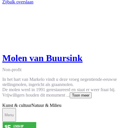
Zijbalk overslaan
Molen van Buursink
Non-profit
In het hart van Markelo vindt u deze vroeg negentiende-eeuwse
stellingmolen, ingericht als graanmolen.
De molen werd in 1991 gerestaureerd en staat er weer fraai bij.
Vrijwilligers houden dit monument ...
Toon meer
Kunst & cultuur
Natuur & Milieu
Menu