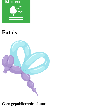
Foto's
Geen gepubliceerde albums