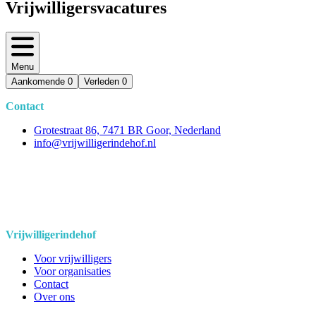
Vrijwilligersvacatures
Menu
Aankomende
0
Verleden
0
Contact
Grotestraat 86, 7471 BR Goor, Nederland
info@vrijwilligerindehof.nl
Vrijwilligerindehof
Voor vrijwilligers
Voor organisaties
Contact
Over ons