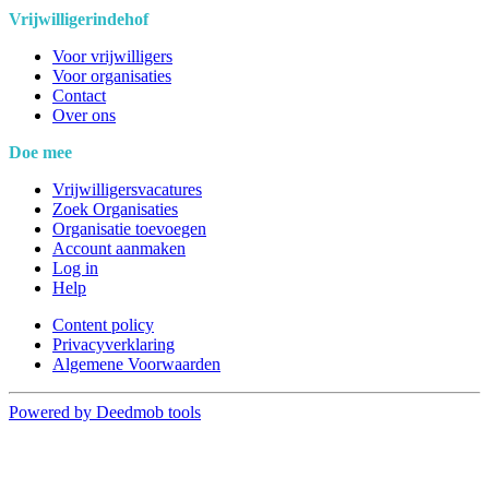
Vrijwilligerindehof
Voor vrijwilligers
Voor organisaties
Contact
Over ons
Doe mee
Vrijwilligersvacatures
Zoek Organisaties
Organisatie toevoegen
Account aanmaken
Log in
Help
Content policy
Privacyverklaring
Algemene Voorwaarden
Powered by Deedmob tools