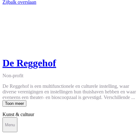
Zijbalk overslaan
De Reggehof
Non-profit
De Reggehof is een multifunctionele en culturele instelling, waar
diverse verenigingen en instellingen hun thuishaven hebben en waar
eveneens een theater- en bioscoopzaal is gevestigd. Verschillende ...
Toon meer
Kunst & cultuur
Menu