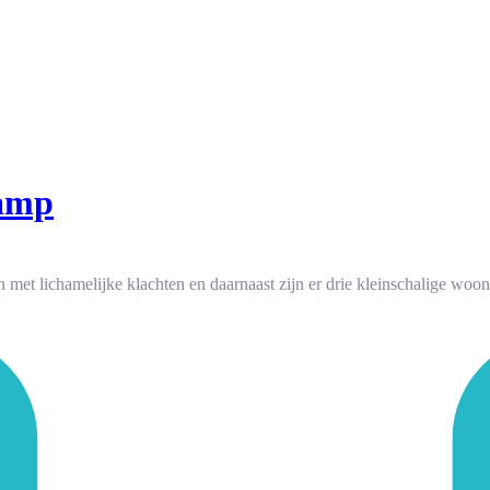
kamp
met lichamelijke klachten en daarnaast zijn er drie kleinschalige w