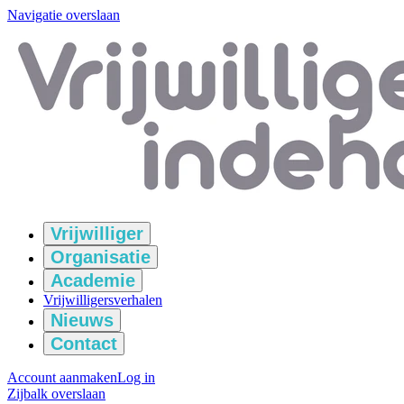
Navigatie overslaan
Vrijwilliger
Organisatie
Academie
Vrijwilligersverhalen
Nieuws
Contact
Account aanmaken
Log in
Zijbalk overslaan