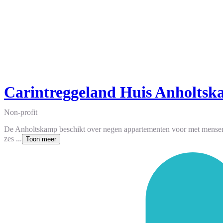
Carintreggeland Huis Anholts
Non-profit
De Anholtskamp beschikt over negen appartementen voor met mensen 
zes ...
Toon meer