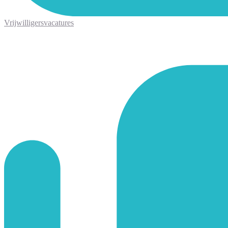
Vrijwilligersvacatures