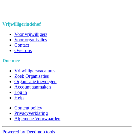
Vrijwilligerindehof
Voor vrijwilligers
Voor organisaties
Contact
Over ons
Doe mee
Vrijwilligersvacatures
Zoek Organisaties
Organisatie toevoegen
Account aanmaken
Log in
Help
Content policy
Privacyverklaring
Algemene Voorwaarden
Powered by Deedmob tools