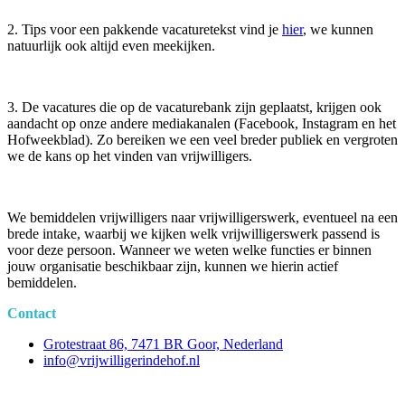
2. Tips voor een pakkende vacaturetekst vind je
hier
, we kunnen
natuurlijk ook altijd even meekijken.
3. De vacatures die op de vacaturebank zijn geplaatst, krijgen ook
aandacht op onze andere mediakanalen (Facebook, Instagram en het
Hofweekblad). Zo bereiken we een veel breder publiek en vergroten
we de kans op het vinden van vrijwilligers.
We bemiddelen vrijwilligers naar vrijwilligerswerk, eventueel na een
brede intake, waarbij we kijken welk vrijwilligerswerk passend is
voor deze persoon. Wanneer we weten welke functies er binnen
jouw organisatie beschikbaar zijn, kunnen we hierin actief
bemiddelen.
Contact
Grotestraat 86, 7471 BR Goor, Nederland
info@vrijwilligerindehof.nl