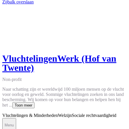
Zijbalk overslaan
VluchtelingenWerk (Hof van
Twente)
Non-profit
Naar schatting zijn er wereldwijd 100 miljoen mensen op de vlucht
voor oorlog en geweld. Sommige vluchtelingen zoeken in ons land
bescherming. Wij komen op voor hun belangen en helpen hen bij
het ...
Toon meer
Vluchtelingen & Minderheden
Welzijn
Sociale rechtvaardigheid
Menu