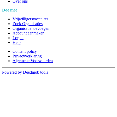
Over ons
Doe mee
Vrijwilligersvacatures
Zoek Organisaties
Organisatie toevoegen
Account aanmaken
Log in
Help
Content policy
Privacyverklaring
Algemene Voorwaarden
Powered by Deedmob tools