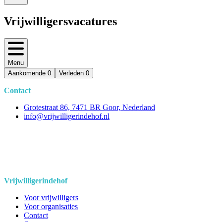
Vrijwilligersvacatures
Menu
Aankomende
0
Verleden
0
Contact
Grotestraat 86, 7471 BR Goor, Nederland
info@vrijwilligerindehof.nl
Vrijwilligerindehof
Voor vrijwilligers
Voor organisaties
Contact