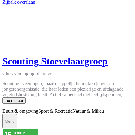
Zijbalk overslaan
Scouting Stoevelaargroep
Club, vereniging of andere
Scouting is een open, maatschappelijk betrokken jeugd- en
jongerenorganisatie, die haar leden een plezierige en uitdagende
vrijetijdsbesteding biedt. Actief samenspel met leeftijdsgenoten, ...
Toon meer
Buurt & omgeving
Sport & Recreatie
Natuur & Milieu
Menu