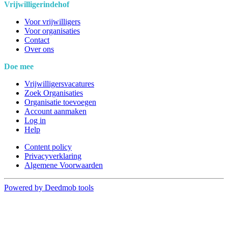
Vrijwilligerindehof
Voor vrijwilligers
Voor organisaties
Contact
Over ons
Doe mee
Vrijwilligersvacatures
Zoek Organisaties
Organisatie toevoegen
Account aanmaken
Log in
Help
Content policy
Privacyverklaring
Algemene Voorwaarden
Powered by Deedmob tools