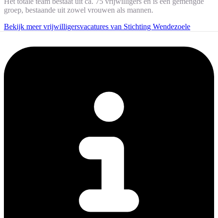
Het totale team bestaat uit ca. 75 vrijwilligers en is een gemengde
groep, bestaande uit zowel vrouwen als mannen.
Bekijk meer vrijwilligersvacatures van Stichting Wendezoele