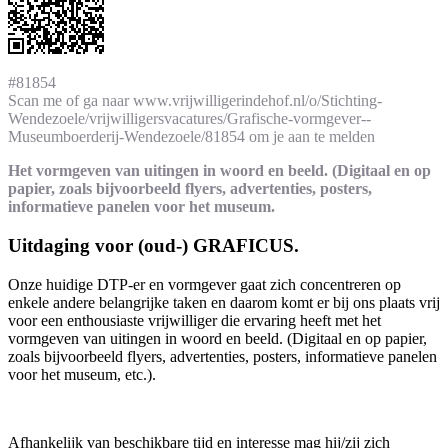
#81854
Scan me of ga naar www.vrijwilligerindehof.nl/o/Stichting-
Wendezoele/vrijwilligersvacatures/Grafische-vormgever--
Museumboerderij-Wendezoele/81854 om je aan te melden
Het vormgeven van uitingen in woord en beeld. (Digitaal en op
papier, zoals bijvoorbeeld flyers, advertenties, posters,
informatieve panelen voor het museum.
Uitdaging voor (oud-) GRAFICUS.
Onze huidige DTP-er en vormgever gaat zich concentreren op
enkele andere belangrijke taken en daarom komt er bij ons plaats vrij
voor een enthousiaste vrijwilliger die ervaring heeft met het
vormgeven van uitingen in woord en beeld. (Digitaal en op papier,
zoals bijvoorbeeld flyers, advertenties, posters, informatieve panelen
voor het museum, etc.).
Afhankelijk van beschikbare tijd en interesse mag hij/zij zich