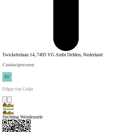
Twickelerlaan 14, 7495 VG Ambt Delden, Nederland
Contactpersoon
Edgar
van Geijn
Stichting Wendezoele