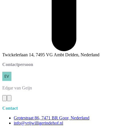
Twickelerlaan 14, 7495 VG Ambt Delden, Nederland
Contactpersoon
Edgar
van Geijn
Contact
Grotestraat 86, 7471 BR Goor, Nederland
info@vrijwilligerindehof.nl