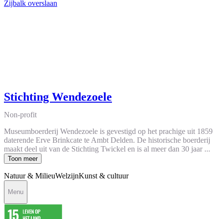
Zijbalk overslaan
Stichting Wendezoele
Non-profit
Museumboerderij Wendezoele is gevestigd op het prachige uit 1859
daterende Erve Brinkcate te Ambt Delden. De historische boerderij
maakt deel uit van de Stichting Twickel en is al meer dan 30 jaar ...
Toon meer
Natuur & Milieu
Welzijn
Kunst & cultuur
Menu