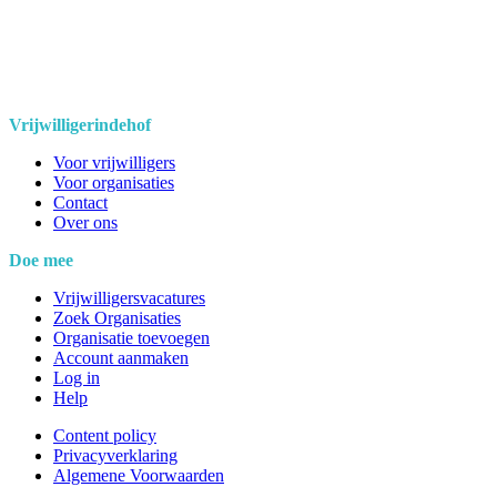
Vrijwilligerindehof
Voor vrijwilligers
Voor organisaties
Contact
Over ons
Doe mee
Vrijwilligersvacatures
Zoek Organisaties
Organisatie toevoegen
Account aanmaken
Log in
Help
Content policy
Privacyverklaring
Algemene Voorwaarden