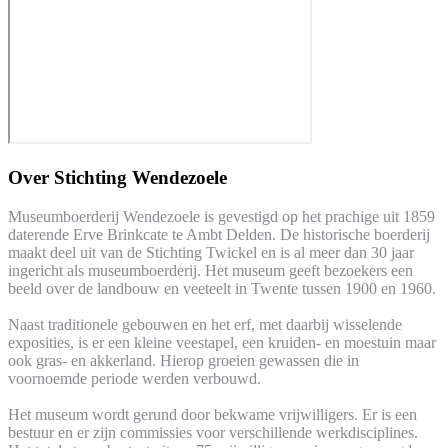
Over
Stichting Wendezoele
Museumboerderij Wendezoele is gevestigd op het prachige uit 1859
daterende Erve Brinkcate te Ambt Delden. De historische boerderij
maakt deel uit van de Stichting Twickel en is al meer dan 30 jaar
ingericht als museumboerderij. Het museum geeft bezoekers een
beeld over de landbouw en veeteelt in Twente tussen 1900 en 1960.
Naast traditionele gebouwen en het erf, met daarbij wisselende
exposities, is er een kleine veestapel, een kruiden- en moestuin maar
ook gras- en akkerland. Hierop groeien gewassen die in
voornoemde periode werden verbouwd.
Het museum wordt gerund door bekwame vrijwilligers. Er is een
bestuur en er zijn commissies voor verschillende werkdisciplines.