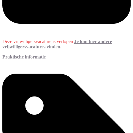
Deze vrijwilligersvacature is verlopen
Je kan hier andere
vrijwilligersvacatures vinden.
Praktische informatie