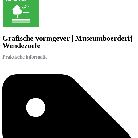
Grafische vormgever | Museumboerderij
Wendezoele
Praktische informatie