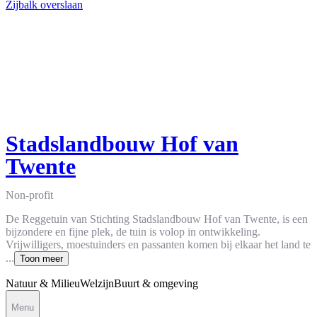
Zijbalk overslaan
Stadslandbouw Hof van
Twente
Non-profit
De Reggetuin van Stichting Stadslandbouw Hof van Twente, is een
bijzondere en fijne plek, de tuin is volop in ontwikkeling.
Vrijwilligers, moestuinders en passanten komen bij elkaar het land te
...
Toon meer
Natuur & Milieu
Welzijn
Buurt & omgeving
Menu