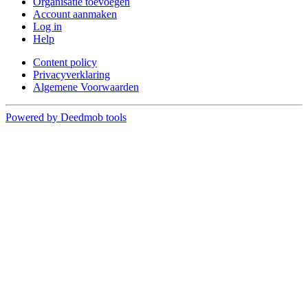
Organisatie toevoegen
Account aanmaken
Log in
Help
Content policy
Privacyverklaring
Algemene Voorwaarden
Powered by Deedmob tools