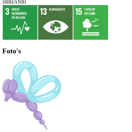
SBBI/ANBI
Foto's