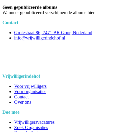
Geen gepubliceerde albums
Wanneer gepubliceerd verschijnen de albums hier
Contact
Grotestraat 86, 7471 BR Goor, Nederland
info@vrijwilligerindehof.nl
Vrijwilligerindehof
Voor vrijwilligers
Voor organisaties
Contact
Over ons
Doe mee
Vrijwilligersvacatures
Zoek Organisaties