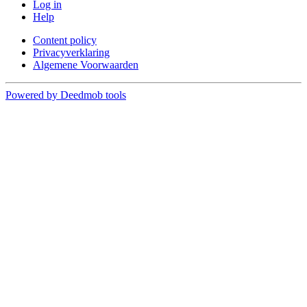
Log in
Help
Content policy
Privacyverklaring
Algemene Voorwaarden
Powered by Deedmob tools