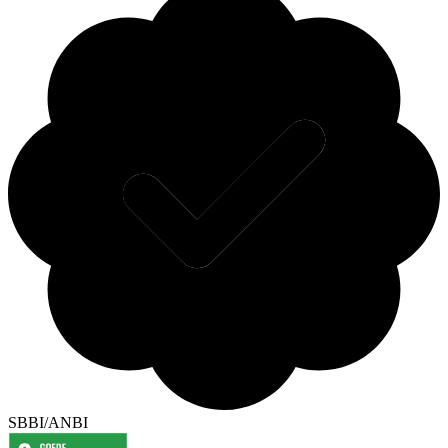
SBBI/ANBI