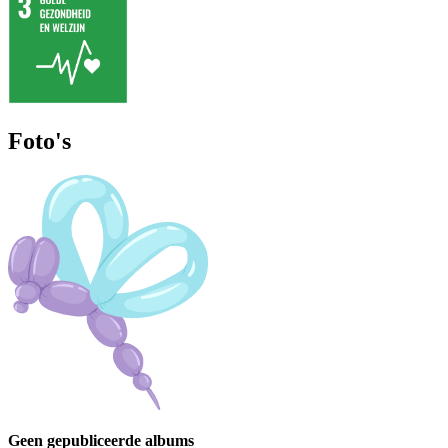
Foto's
Geen gepubliceerde albums