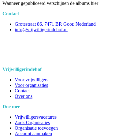
Wanneer gepubliceerd verschijnen de albums hier
Contact
Grotestraat 86, 7471 BR Goor, Nederland
info@vrijwilligerindehof.nl
Vrijwilligerindehof
Voor vrijwilligers
Voor organisaties
Contact
Over ons
Doe mee
Vrijwilligersvacatures
Zoek Organisaties
Organisatie toevoegen
Account aanmaken