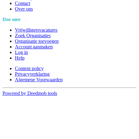
Contact
Over ons
Doe mee
Vrijwilligersvacatures
Zoek Organisaties
Organisatie toevoegen
Account aanmaken
Log in
Help
Content policy
Privacyverklaring
Algemene Voorwaarden
Powered by Deedmob tools