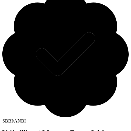
SBBI/ANBI