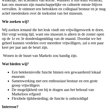
winkeltje, het schenken van koffie. Wanneer u ons team versterkt,
kan ons museum zijn maatschappelijke en culturele missie blijven
vervullen. Je ontmoet een betrokken en collegiaal bestuur en je mag
actief meedenken over de toekomst van het museum.
Wie zoeken wij?
Wij zoeken iemand die het leuk vindt om vrijwiligerswerk te doen.
Het vergt weinig tijd, want ons museum is alleen in de zomer open
op de 1e en 3e donderdagmiddag van de maand. Doordat we het
geheel kunnen verdelen over meerdere vrijwilligers, zal u een paar
keer per jaar aan de beurt zijn.
Wonen in de buurt van Markelo zou handig zijn.
Wat bieden wij?
Een betekenisvolle functie binnen een gewaardeerd lokaal
museum
Samenwerking met een enthousiast bestuur en een grote
groep vrijwilligers
De mogelijkheid om bij te dragen aan het behoud van
Markeloos erfgoed
Flexibele tijdsbesteding; de functie is onbezoldigd
Interesse?