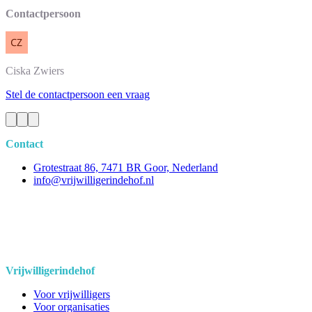
Contactpersoon
Ciska
Zwiers
Stel de contactpersoon een vraag
Contact
Grotestraat 86, 7471 BR Goor, Nederland
info@vrijwilligerindehof.nl
Vrijwilligerindehof
Voor vrijwilligers
Voor organisaties