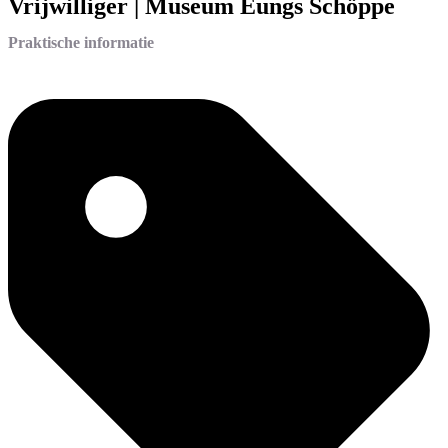
Vrijwilliger | Museum Eungs Schöppe
Praktische informatie