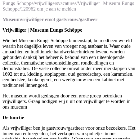
Eungs-Schoppe/vrijwilligersvacatures/Vrijwilliger--Museum-Eungs-
Schoppe/120962 om je aan te melden
Museumvrijwilliger en/of gastvrouw/gastheer
Vrijwilliger | Museum Eungs Schöppe
Wie het Museum Eungs Schöppe binnenstapt, betreedt een wereld
waarin het dagelijks leven van vroeger nog tastbaar is. Waar oude
ambachten en traditionele handwerktechnieken levend worden
gehouden dankzij het beheer & behoud van een uiteenlopende
collectie, thematische tentoonstellingen, rondleidingen en
demonstraties. De vaste collectie omvat onder meer merklappen van
1692 tot nu, kleding, stoplappen, oud gereedschap, een karnmolen,
een bedstee, keukengerei, een weefgetouw en een kabinet met
traditioneel linnengoed.
Het museum wordt gedragen door een grote groep betrokken
vrijwilligers. Graag nodigen wij u uit om vrijwilliger te worden in
ons museum
De functie
Als vrijwilliger ben je gastvrouw/gastheer voor onze bezoekers. Het
innen van entreegelden, het verkopen van spulletjes in ons