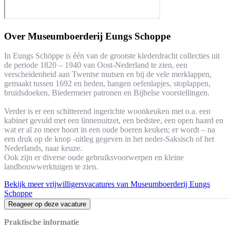
Over
Museumboerderij Eungs Schoppe
In Eungs Schöppe is één van de grootste klederdracht collecties uit
de periode 1820 – 1940 van Oost-Nederland te zien, een
verscheidenheid aan Twentse mutsen en bij de vele merklappen,
gemaakt tussen 1692 en heden, hangen oefenlapjes, stoplappen,
bruidsdoeken, Biedermeier patronen en Bijbelse voorstellingen.
Verder is er een schitterend ingerichte woonkeuken met o.a. een
kabinet gevuld met een linnenuitzet, een bedstee, een open haard en
wat er al zo meer hoort in een oude boeren keuken; er wordt – na
een druk op de knop -uitleg gegeven in het neder-Saksisch of het
Nederlands, naar keuze.
Ook zijn er diverse oude gebruiksvoorwerpen en kleine
landbouwwerktuigen te zien.
Bekijk meer vrijwilligersvacatures van Museumboerderij Eungs
Schoppe
Reageer op deze vacature
Praktische informatie