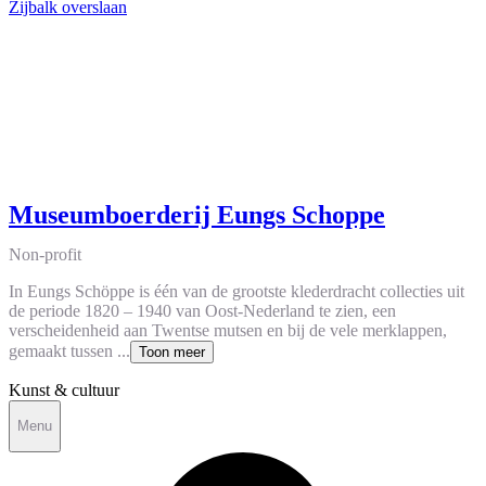
Zijbalk overslaan
Museumboerderij Eungs Schoppe
Non-profit
In Eungs Schöppe is één van de grootste klederdracht collecties uit
de periode 1820 – 1940 van Oost-Nederland te zien, een
verscheidenheid aan Twentse mutsen en bij de vele merklappen,
gemaakt tussen ...
Toon meer
Kunst & cultuur
Menu