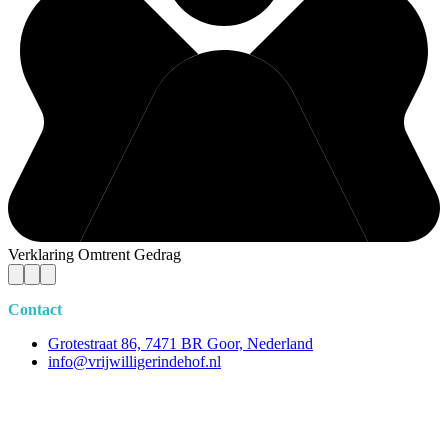
Verklaring Omtrent Gedrag
Contact
Grotestraat 86, 7471 BR Goor, Nederland
info@vrijwilligerindehof.nl