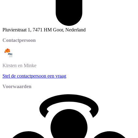
Pluvierstraat 1, 7471 HM Goor, Nederland
Contactpersoon
Kirsten
en Minke
Stel de contactpersoon een vraag
Voorwaarden