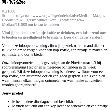
#111808
Scan me of ga naar www.vrijwilligerindehof.nl/o/Mediant-Maatjes-
Hoorns/vrijwilligersvacatures/Gezelligheidsbrenger--
Mediant/111808 om je aan te melden
Vind jij het leuk een kopje koffie te drinken, een luisterend oor
te bieden en gezelligheid te brengen? Lees dan gauw verder!
Voor onze inloopvoorziening zijn wij op zoek naar iemand die het
leuk vind om te zorgen voor een kop koffie, een praatje te maken en
een luisterend oor te bieden.
Onze inloopvoorziening is gevestigd aan de Pluvierstraat 1-3 bij
sportvereniging Hector en is meerdere ochtenden in de week
geopend. Bij deze inloopvoorziening is iedereen welkom voor een
kop koffie, een luisterend oor en een goed gesprek. Het is een plek
waar mensen elkaar mogen ontmoeten en waar leuke activiteiten
worden georganiseerd.
Jouw profiel
Je bent iedere dinsdagochtend beschikbaar is
Je vindt het leuk om een kop koffie te schenken en een praatje