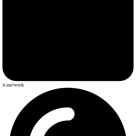
4 uur/week