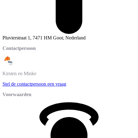
Pluvierstraat 1, 7471 HM Goor, Nederland
Contactpersoon
Kirsten
en Minke
Stel de contactpersoon een vraag
Voorwaarden