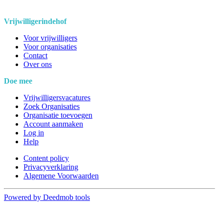
Vrijwilligerindehof
Voor vrijwilligers
Voor organisaties
Contact
Over ons
Doe mee
Vrijwilligersvacatures
Zoek Organisaties
Organisatie toevoegen
Account aanmaken
Log in
Help
Content policy
Privacyverklaring
Algemene Voorwaarden
Powered by Deedmob tools