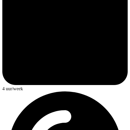
4 uur/week