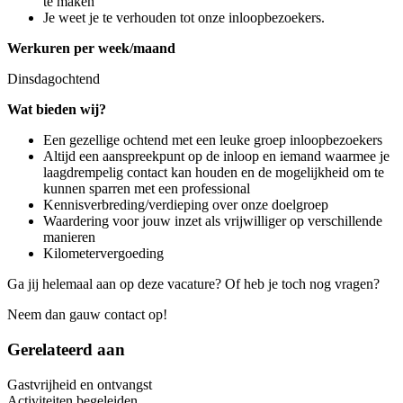
te maken
Je weet je te verhouden tot onze inloopbezoekers.
Werkuren per week/maand
Dinsdagochtend
Wat bieden wij?
Een gezellige ochtend met een leuke groep inloopbezoekers
Altijd een aanspreekpunt op de inloop en iemand waarmee je
laagdrempelig contact kan houden en de mogelijkheid om te
kunnen sparren met een professional
Kennisverbreding/verdieping over onze doelgroep
Waardering voor jouw inzet als vrijwilliger op verschillende
manieren
Kilometervergoeding
Ga jij helemaal aan op deze vacature? Of heb je toch nog vragen?
Neem dan gauw contact op!
Gerelateerd aan
Gastvrijheid en ontvangst
Activiteiten begeleiden