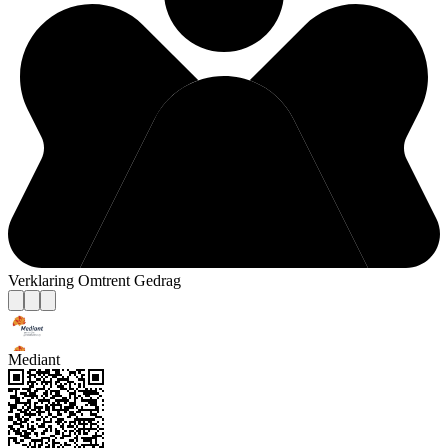
Verklaring Omtrent Gedrag
Mediant