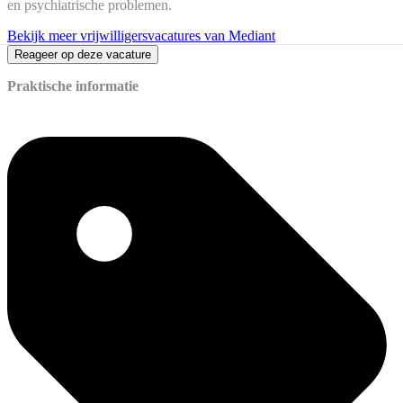
en psychiatrische problemen.
Bekijk meer vrijwilligersvacatures van Mediant
Reageer op deze vacature
Praktische informatie