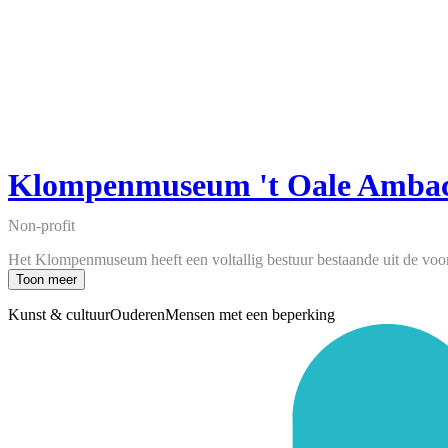
Klompenmuseum 't Oale Amba
Non-profit
Het Klompenmuseum heeft een voltallig bestuur bestaande uit de voorzi
Toon meer
Kunst & cultuur
Ouderen
Mensen met een beperking