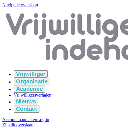
Navigatie overslaan
Vrijwilliger
Organisatie
Academie
Vrijwilligersverhalen
Nieuws
Contact
Account aanmaken
Log in
Zijbalk overslaan