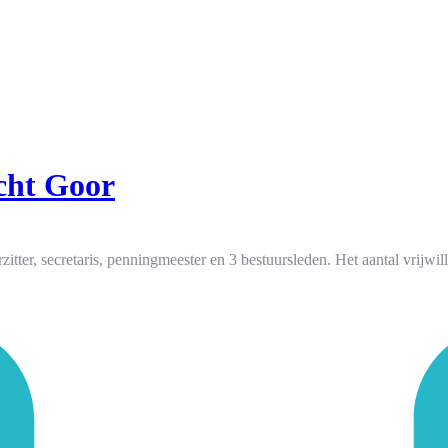
cht Goor
tter, secretaris, penningmeester en 3 bestuursleden. Het aantal vrijwill