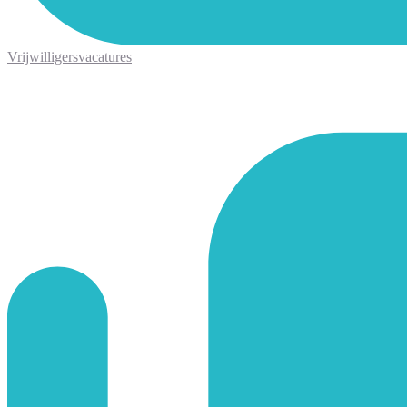
Vrijwilligersvacatures