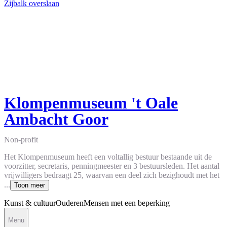
Zijbalk overslaan
Klompenmuseum 't Oale
Ambacht Goor
Non-profit
Het Klompenmuseum heeft een voltallig bestuur bestaande uit de
voorzitter, secretaris, penningmeester en 3 bestuursleden. Het aantal
vrijwilligers bedraagt 25, waarvan een deel zich bezighoudt met het
...
Toon meer
Kunst & cultuur
Ouderen
Mensen met een beperking
Menu