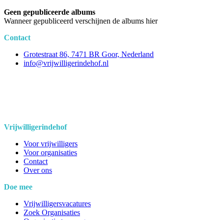
Geen gepubliceerde albums
Wanneer gepubliceerd verschijnen de albums hier
Contact
Grotestraat 86, 7471 BR Goor, Nederland
info@vrijwilligerindehof.nl
Vrijwilligerindehof
Voor vrijwilligers
Voor organisaties
Contact
Over ons
Doe mee
Vrijwilligersvacatures
Zoek Organisaties