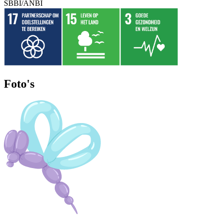
SBBI/ANBI
Foto's