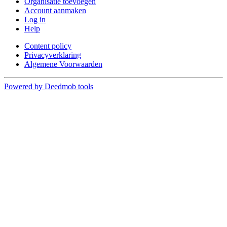
Organisatie toevoegen
Account aanmaken
Log in
Help
Content policy
Privacyverklaring
Algemene Voorwaarden
Powered by Deedmob tools