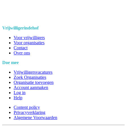
Vrijwilligerindehof
Voor vrijwilligers
Voor organisaties
Contact
Over ons
Doe mee
Vrijwilligersvacatures
Zoek Organisaties
Organisatie toevoegen
Account aanmaken
Log in
Help
Content policy
Privacyverklaring
Algemene Voorwaarden