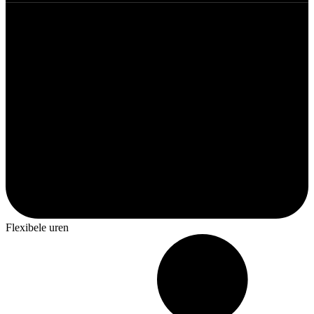
Flexibele uren