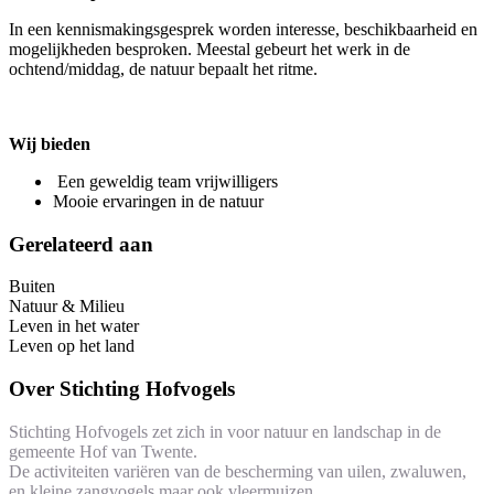
In een kennismakingsgesprek worden interesse, beschikbaarheid en
mogelijkheden besproken. Meestal gebeurt het werk in de
ochtend/middag, de natuur bepaalt het ritme.
Wij bieden
Een geweldig team vrijwilligers
Mooie ervaringen in de natuur
Gerelateerd aan
Buiten
Natuur & Milieu
Leven in het water
Leven op het land
Over
Stichting Hofvogels
Stichting Hofvogels zet zich in voor natuur en landschap in de
gemeente Hof van Twente.
De activiteiten variëren van de bescherming van uilen, zwaluwen,
en kleine zangvogels maar ook vleermuizen.