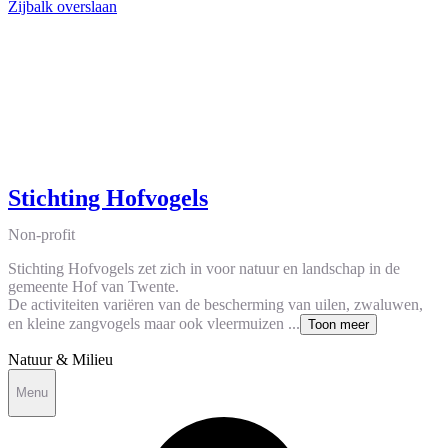
Zijbalk overslaan
Stichting Hofvogels
Non-profit
Stichting Hofvogels zet zich in voor natuur en landschap in de
gemeente Hof van Twente.
De activiteiten variëren van de bescherming van uilen, zwaluwen,
en kleine zangvogels maar ook vleermuizen ...
Toon meer
Natuur & Milieu
Menu