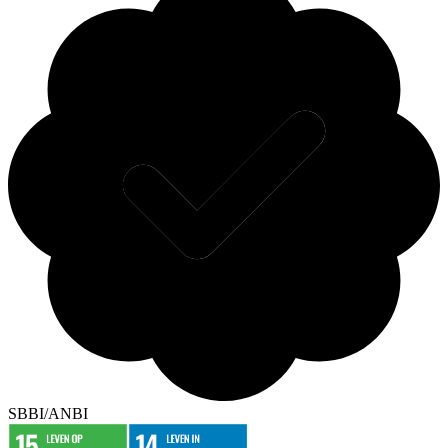
SBBI/ANBI