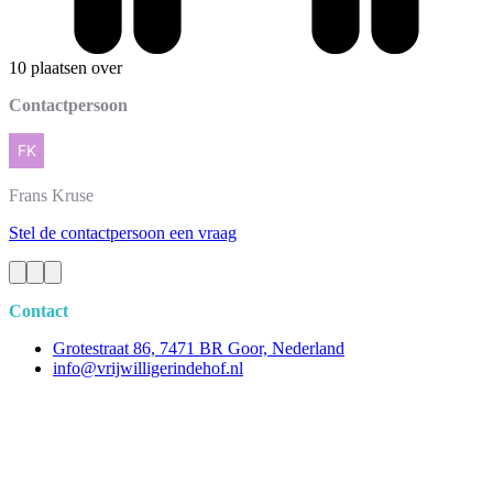
10 plaatsen over
Contactpersoon
Frans
Kruse
Stel de contactpersoon een vraag
Contact
Grotestraat 86, 7471 BR Goor, Nederland
info@vrijwilligerindehof.nl