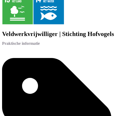
Veldwerkvrijwilliger | Stichting Hofvogels
Praktische informatie