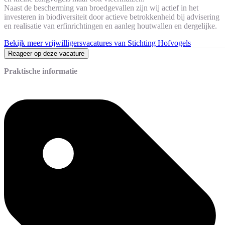
Naast de bescherming van broedgevallen zijn wij actief in het
investeren in biodiversiteit door actieve betrokkenheid bij advisering
en realisatie van erfinrichtingen en aanleg houtwallen en dergelijke.
Bekijk meer vrijwilligersvacatures van Stichting Hofvogels
Reageer op deze vacature
Praktische informatie