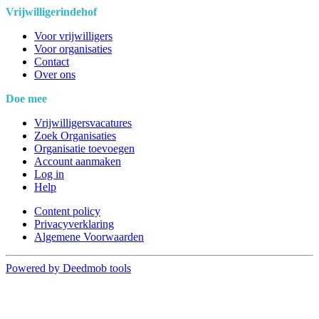
Vrijwilligerindehof
Voor vrijwilligers
Voor organisaties
Contact
Over ons
Doe mee
Vrijwilligersvacatures
Zoek Organisaties
Organisatie toevoegen
Account aanmaken
Log in
Help
Content policy
Privacyverklaring
Algemene Voorwaarden
Powered by Deedmob tools