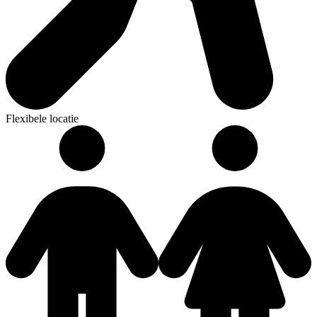
Flexibele locatie