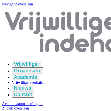
Navigatie overslaan
Vrijwilliger
Organisatie
Academie
Vrijwilligersverhalen
Nieuws
Contact
Account aanmaken
Log in
Zijbalk overslaan