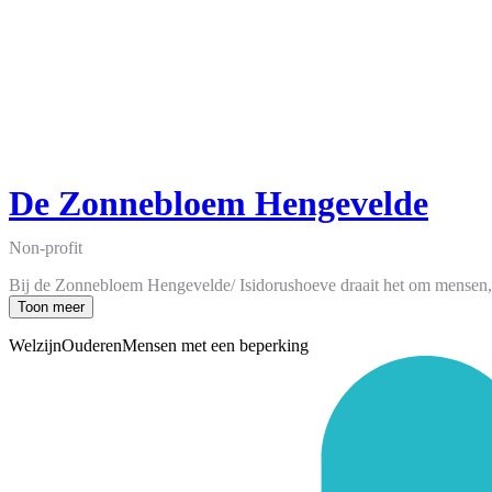
De Zonnebloem Hengevelde
Non-profit
Bij de Zonnebloem Hengevelde/ Isidorushoeve draait het om mensen, m
Toon meer
Welzijn
Ouderen
Mensen met een beperking