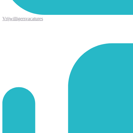
Vrijwilligersvacatures