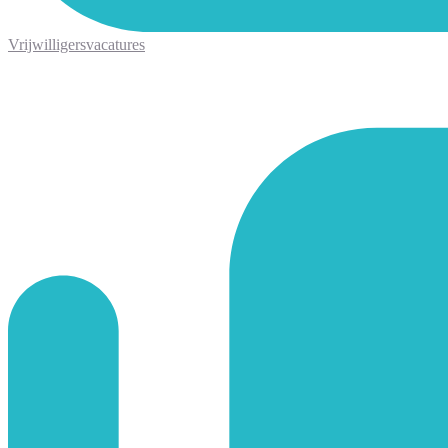
Vrijwilligersvacatures