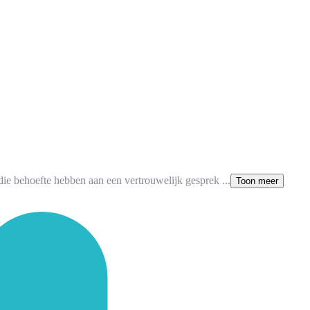
 die behoefte hebben aan een vertrouwelijk gesprek ...
Toon meer