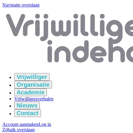
Navigatie overslaan
Vrijwilliger
Organisatie
Academie
Vrijwilligersverhalen
Nieuws
Contact
Account aanmaken
Log in
Zijbalk overslaan