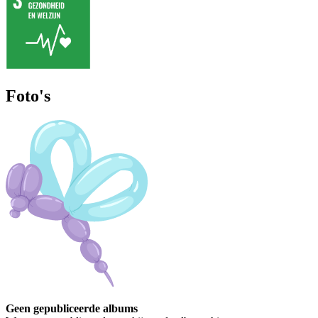
Foto's
Geen gepubliceerde albums