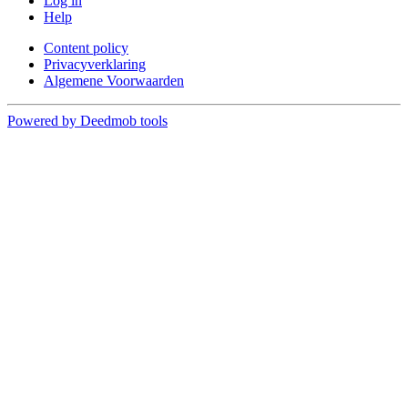
Log in
Help
Content policy
Privacyverklaring
Algemene Voorwaarden
Powered by Deedmob tools