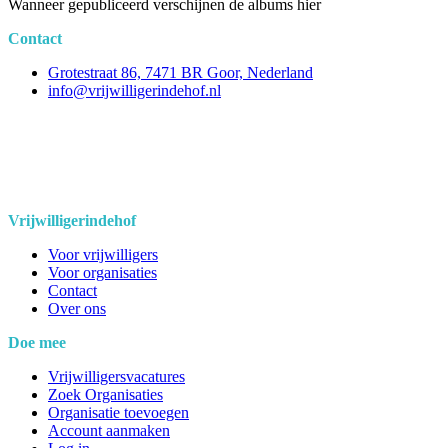
Wanneer gepubliceerd verschijnen de albums hier
Contact
Grotestraat 86, 7471 BR Goor, Nederland
info@vrijwilligerindehof.nl
Vrijwilligerindehof
Voor vrijwilligers
Voor organisaties
Contact
Over ons
Doe mee
Vrijwilligersvacatures
Zoek Organisaties
Organisatie toevoegen
Account aanmaken