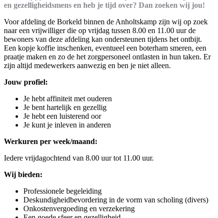
en gezelligheidsmens en heb je tijd over? Dan zoeken wij jou!
Voor afdeling de Borkeld binnen de Anholtskamp zijn wij op zoek
naar een vrijwilliger die op vrijdag tussen 8.00 en 11.00 uur de
bewoners van deze afdeling kan ondersteunen tijdens het ontbijt.
Een kopje koffie inschenken, eventueel een boterham smeren, een
praatje maken en zo de het zorgpersoneel ontlasten in hun taken. Er
zijn altijd medewerkers aanwezig en ben je niet alleen.
Jouw profiel:
Je hebt affiniteit met ouderen
Je bent hartelijk en gezellig
Je hebt een luisterend oor
Je kunt je inleven in anderen
Werkuren per week/maand:
Iedere vrijdagochtend van 8.00 uur tot 11.00 uur.
Wij bieden:
Professionele begeleiding
Deskundigheidbevordering in de vorm van scholing (divers)
Onkostenvergoeding en verzekering
Een goede sfeer en gezelligheid