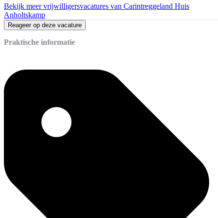
Bekijk meer vrijwilligersvacatures van Carintreggeland Huis
Anholtskamp
Reageer op deze vacature
Praktische informatie