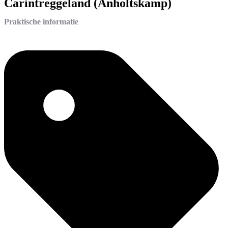
Carintreggeland (Anholtskamp)
Praktische informatie