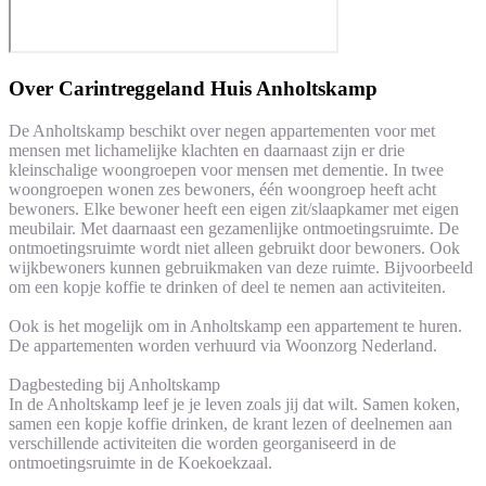
Over
Carintreggeland Huis Anholtskamp
De Anholtskamp beschikt over negen appartementen voor met
mensen met lichamelijke klachten en daarnaast zijn er drie
kleinschalige woongroepen voor mensen met dementie. In twee
woongroepen wonen zes bewoners, één woongroep heeft acht
bewoners. Elke bewoner heeft een eigen zit/slaapkamer met eigen
meubilair. Met daarnaast een gezamenlijke ontmoetingsruimte. De
ontmoetingsruimte wordt niet alleen gebruikt door bewoners. Ook
wijkbewoners kunnen gebruikmaken van deze ruimte. Bijvoorbeeld
om een kopje koffie te drinken of deel te nemen aan activiteiten.
Ook is het mogelijk om in Anholtskamp een appartement te huren.
De appartementen worden verhuurd via Woonzorg Nederland.
Dagbesteding bij Anholtskamp
In de Anholtskamp leef je je leven zoals jij dat wilt. Samen koken,
samen een kopje koffie drinken, de krant lezen of deelnemen aan
verschillende activiteiten die worden georganiseerd in de
ontmoetingsruimte in de Koekoekzaal.