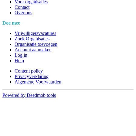
Voor organisaties
Contact
Over ons
Doe mee
Vrijwilligersvacatures
Zoek Organisaties
Organisatie toevoegen
Account aanmaken
Log in
Help
Content policy
Privacyverklaring
Algemene Voorwaarden
Powered by Deedmob tools