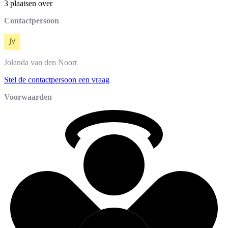
3 plaatsen over
Contactpersoon
Jolanda
van den Noort
Stel de contactpersoon een vraag
Voorwaarden