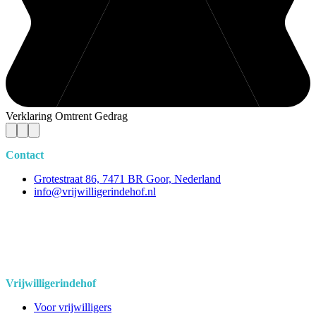
Verklaring Omtrent Gedrag
Contact
Grotestraat 86, 7471 BR Goor, Nederland
info@vrijwilligerindehof.nl
Vrijwilligerindehof
Voor vrijwilligers