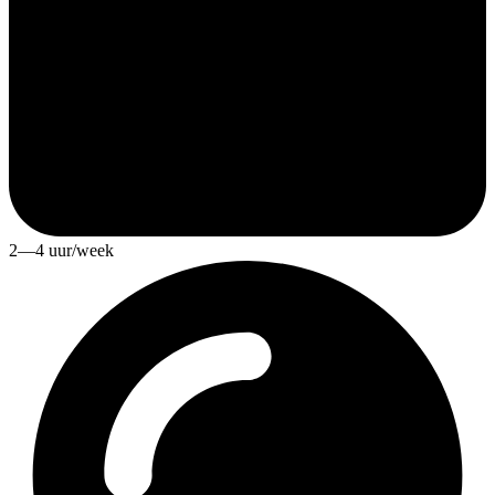
2—4 uur/week