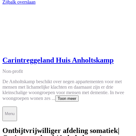
Zijbalk overslaan
Carintreggeland Huis Anholtskamp
Non-profit
De Anholtskamp beschikt over negen appartementen voor met
mensen met lichamelijke klachten en daarnaast zijn er drie
kleinschalige woongroepen voor mensen met dementie. In twee
woongroepen wonen zes ...
Toon meer
Menu
Ontbijtvrijwilliger afdeling somatiek|