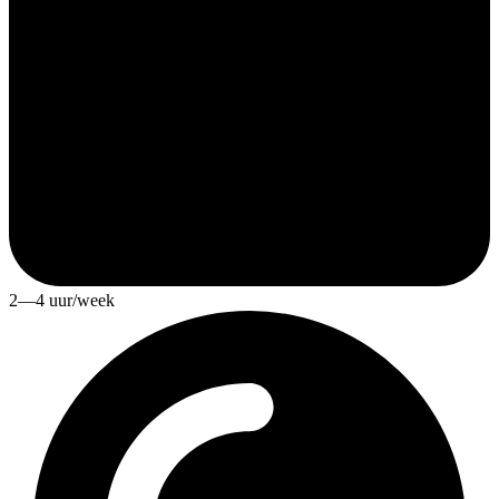
2—4 uur/week