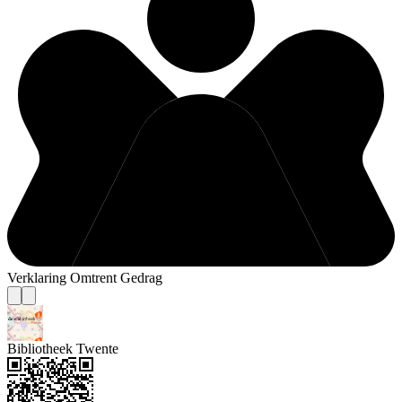
Verklaring Omtrent Gedrag
Bibliotheek Twente