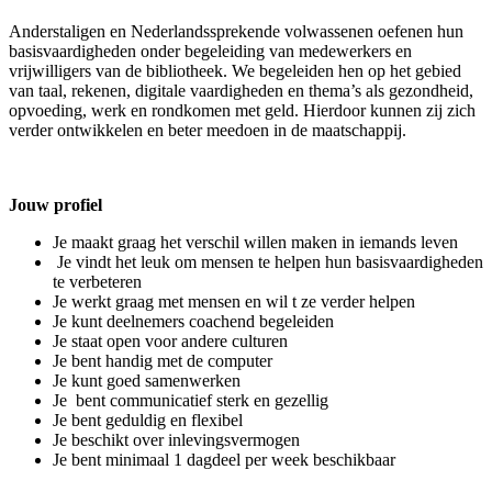
Anderstaligen en Nederlandssprekende volwassenen oefenen hun
basisvaardigheden onder begeleiding van medewerkers en
vrijwilligers van de bibliotheek. We begeleiden hen op het gebied
van taal, rekenen, digitale vaardigheden en thema’s als gezondheid,
opvoeding, werk en rondkomen met geld. Hierdoor kunnen zij zich
verder ontwikkelen en beter meedoen in de maatschappij.
Jouw profiel
Je maakt graag het verschil willen maken in iemands leven
Je vindt het leuk om mensen te helpen hun basisvaardigheden
te verbeteren
Je werkt graag met mensen en wil t ze verder helpen
Je kunt deelnemers coachend begeleiden
Je staat open voor andere culturen
Je bent handig met de computer
Je kunt goed samenwerken
Je bent communicatief sterk en gezellig
Je bent geduldig en flexibel
Je beschikt over inlevingsvermogen
Je bent minimaal 1 dagdeel per week beschikbaar