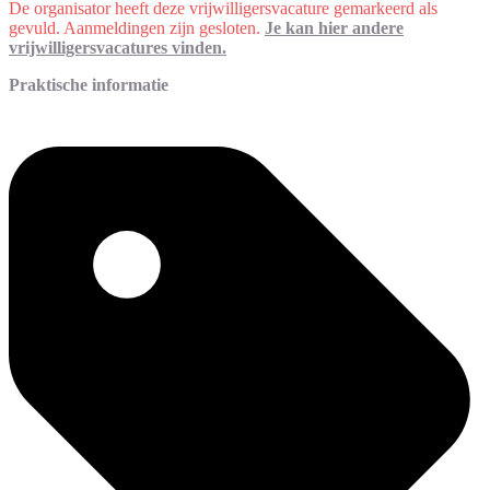
De organisator heeft deze vrijwilligersvacature gemarkeerd als
gevuld. Aanmeldingen zijn gesloten.
Je kan hier andere
vrijwilligersvacatures vinden.
Praktische informatie