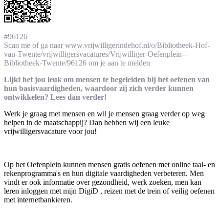
#96126
Scan me of ga naar www.vrijwilligerindehof.nl/o/Bibliotheek-Hof-
van-Twente/vrijwilligersvacatures/Vrijwilliger-Oefenplein--
Bibliotheek-Twente/96126 om je aan te melden
Lijkt het jou leuk om mensen te begeleiden bij het oefenen van
hun basisvaardigheden, waardoor zij zich verder kunnen
ontwikkelen? Lees dan verder!
Werk je graag met mensen en wil je mensen graag verder op weg
helpen in de maatschappij? Dan hebben wij een leuke
vrijwilligersvacature voor jou!
Op het Oefenplein kunnen mensen gratis oefenen met online taal- en
rekenprogramma's en hun digitale vaardigheden verbeteren. Men
vindt er ook informatie over gezondheid, werk zoeken, men kan
leren inloggen met mijn DigiD , reizen met de trein of veilig oefenen
met internetbankieren.