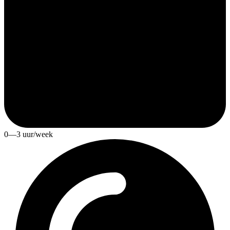
0—3 uur/week