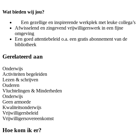
Wat bieden wij jou?
Een gezellige en inspirerende werkplek met leuke collega’s
Afwisselend en zingevend vrijwilligerswerk in een fijne
omgeving
Een goed attentiebeleid o.a. een gratis abonnement van de
bibliotheek
Gerelateerd aan
Onderwijs
Activiteiten begeleiden
Lezen & schrijven
Ouderen
Vluchtelingen & Minderheden
Onderwijs
Geen armoede
Kwaliteitsonderwijs
Vrijwilligersbeleid
Vrijwilligersovereenkomst
Hoe kom ik er?