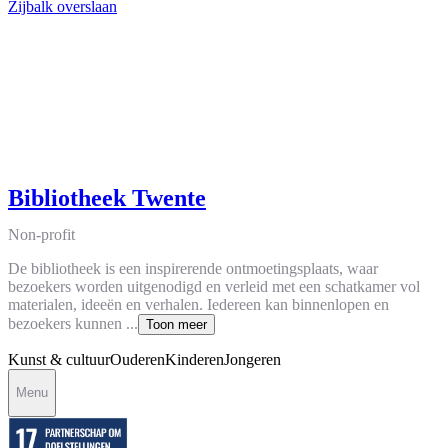
Zijbalk overslaan
Bibliotheek Twente
Non-profit
De bibliotheek is een inspirerende ontmoetingsplaats, waar
bezoekers worden uitgenodigd en verleid met een schatkamer vol
materialen, ideeën en verhalen. Iedereen kan binnenlopen en
bezoekers kunnen ...
Toon meer
Kunst & cultuur
Ouderen
Kinderen
Jongeren
Menu