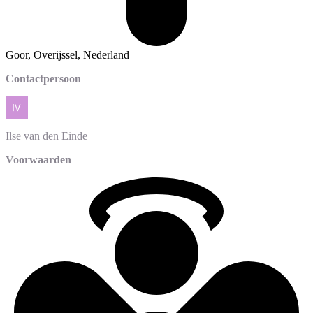
Goor, Overijssel, Nederland
Contactpersoon
Ilse
van den Einde
Voorwaarden