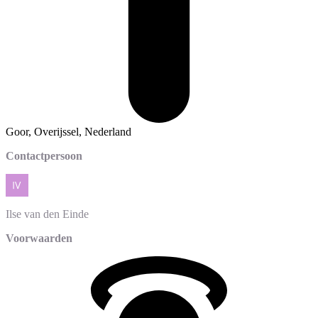
Goor, Overijssel, Nederland
Contactpersoon
Ilse
van den Einde
Voorwaarden