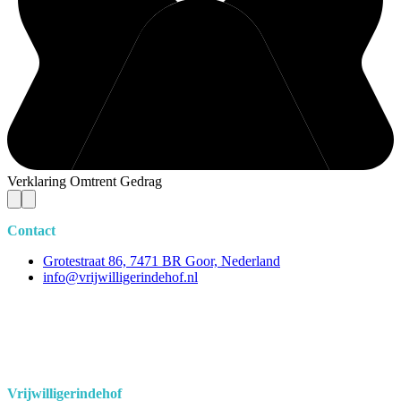
Verklaring Omtrent Gedrag
Contact
Grotestraat 86, 7471 BR Goor, Nederland
info@vrijwilligerindehof.nl
Vrijwilligerindehof