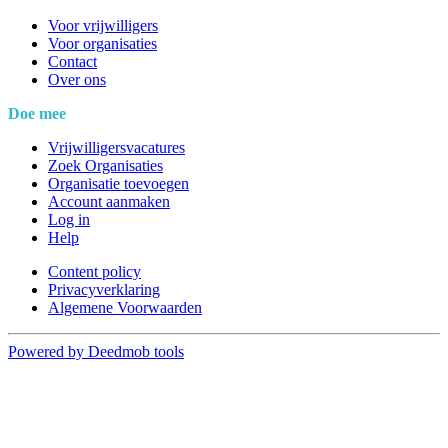
Voor vrijwilligers
Voor organisaties
Contact
Over ons
Doe mee
Vrijwilligersvacatures
Zoek Organisaties
Organisatie toevoegen
Account aanmaken
Log in
Help
Content policy
Privacyverklaring
Algemene Voorwaarden
Powered by Deedmob tools