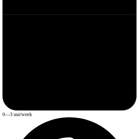
0—3 uur/week