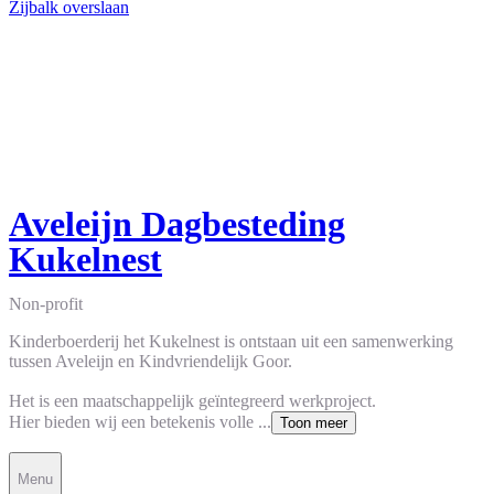
Zijbalk overslaan
Aveleijn Dagbesteding
Kukelnest
Non-profit
Kinderboerderij het Kukelnest is ontstaan uit een samenwerking
tussen Aveleijn en Kindvriendelijk Goor.
Het is een maatschappelijk geïntegreerd werkproject.
Hier bieden wij een betekenis volle ...
Toon meer
Menu