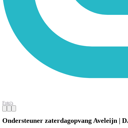
Foto's
Ondersteuner zaterdagopvang Aveleijn | 