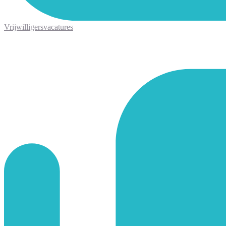
Vrijwilligersvacatures