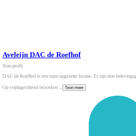
Aveleijn DAC de Roefhof
Non-profit
DAC de Roefhof is een ruim opgezette locatie. Er zijn drie beleving
Op vrijdagochtend bezoeken ...
Toon meer