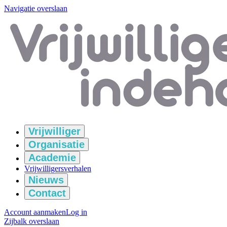
Navigatie overslaan
Vrijwilliger
Organisatie
Academie
Vrijwilligersverhalen
Nieuws
Contact
Account aanmaken
Log in
Zijbalk overslaan