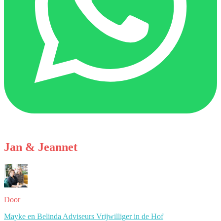
Jan & Jeannet
Door
Mayke en Belinda Adviseurs Vrijwilliger in de Hof