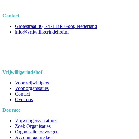
Contact
Grotestraat 86, 7471 BR Goor, Nederland
info@vrijwilligerindehof.nl
Vrijwilligerindehof
Voor vrijwilligers
Voor organisaties
Contact
Over ons
Doe mee
Vrijwilligersvacatures
Zoek Organisaties
Organisatie toevoegen
Account aanmaken