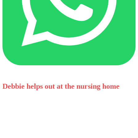
Debbie helps out at the nursing home