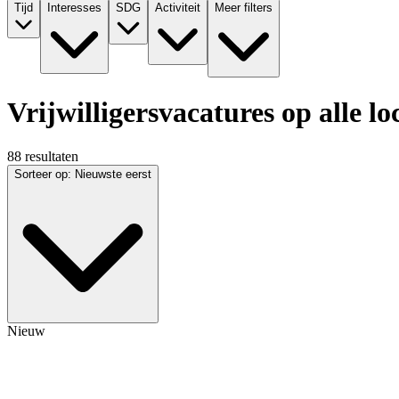
Tijd
Interesses
SDG
Activiteit
Meer filters
Vrijwilligersvacatures op alle lo
88 resultaten
Sorteer op
:
Nieuwste eerst
Nieuw